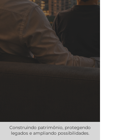
Construindo patrimônio, protegendo
legados e ampliando possibilidades.