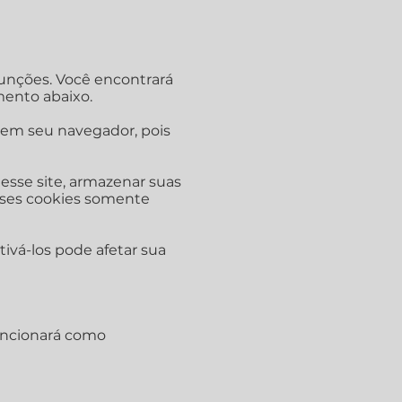
funções. Você encontrará
mento abaixo.
 em seu navegador, pois
sse site, armazenar suas
Esses cookies somente
tivá-los pode afetar sua
funcionará como