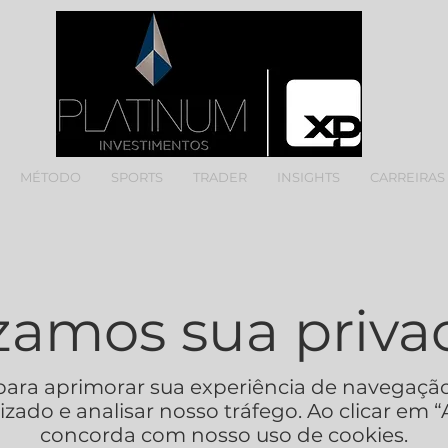
MÉTODO
SPORTS
TRADER
INSIGHTS
CARREIRAS
izamos sua priva
para aprimorar sua experiência de navegação
ado e analisar nosso tráfego. Ao clicar em “
concorda com nosso uso de cookies.