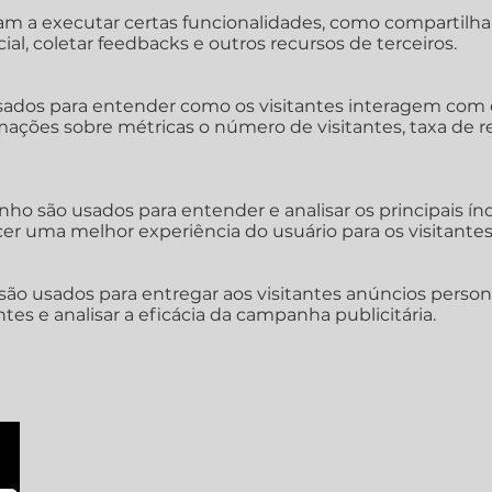
am a executar certas funcionalidades, como compartilha
ial, coletar feedbacks e outros recursos de terceiros.
usados para entender como os visitantes interagem com o
ações sobre métricas o número de visitantes, taxa de rej
ho são usados para entender e analisar os principais 
ecer uma melhor experiência do usuário para os visitantes
são usados para entregar aos visitantes anúncios perso
tes e analisar a eficácia da campanha publicitária.