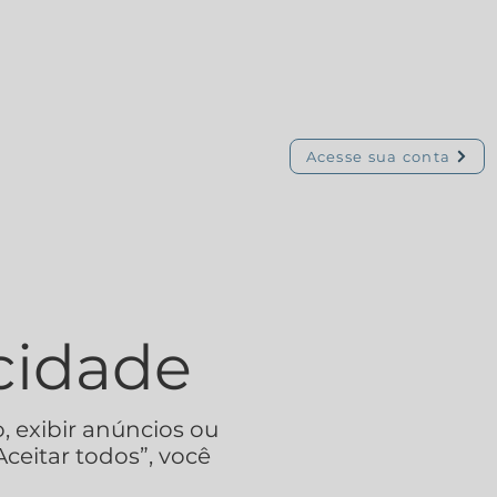
Acesse sua conta
cidade
, exibir anúncios ou
Aceitar todos”, você