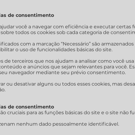
cias de consentimento
 ajudar você a navegar com eficiência e executar certas 
sobre todos os cookies sob cada categoria de consenti
sificados com a marcação “Necessário” são armazenados
bilitar o uso de funcionalidades básicas do site.
de terceiros que nos ajudam a analisar como você usa e
 conteúdo e anúncios que sejam relevantes para você. 
seu navegador mediante seu prévio consentimento.
ar ou desativar alguns ou todos esses cookies, mas desa
ão.
cias de consentimento
ão cruciais para as funções básicas do site e o site não 
zenam nenhum dado pessoalmente identificável.