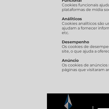
Funcional
Cookies funcionais ajud
plataformas de mídia soc
Análiticos
Cookies analíticos são 
ajudam a fornecer inform
etc.
Desempenho
Os cookies de desempen
site, o que ajuda a ofer
Anúncio
Os cookies de anúncios 
páginas que visitaram an