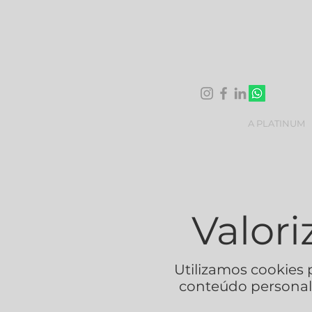
A PLATINUM
Valor
Utilizamos cookies 
conteúdo personaliz