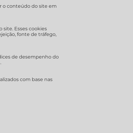
r o conteúdo do site em
 site. Esses cookies
eição, fonte de tráfego,
índices de desempenho do
.
nalizados com base nas