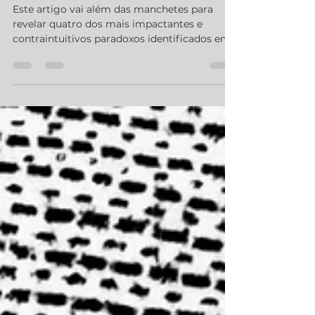
Indicadores Econômicos
Este artigo vai além das manchetes para
revelar quatro dos mais impactantes e
contraintuitivos paradoxos identificados em
uma recente análise macroeconômica de
especialistas.