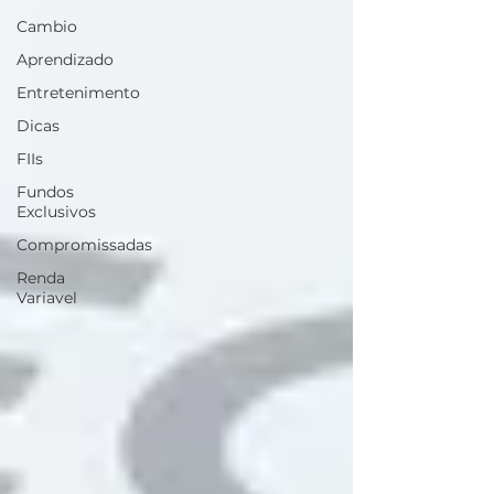
Cambio
Aprendizado
Entretenimento
Dicas
FIIs
Fundos
Exclusivos
Compromissadas
Renda
Variavel